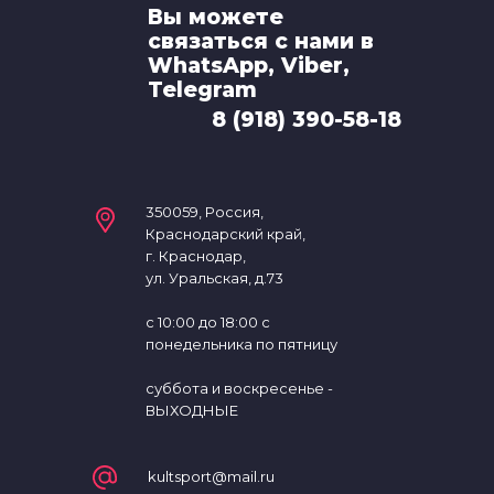
Вы можете
связаться с нами в
Упоры для отжиманий
WhatsApp, Viber,
Telegram
Утяжелители
8 (918) 390-58-18
Эспандеры
350059, Россия,
Краснодарский край,
г. Краснодар,
ул. Уральская, д.73
с 10:00 до 18:00 с
понедельника по пятницу
суббота и воскресенье -
ВЫХОДНЫЕ
kultsport@mail.ru