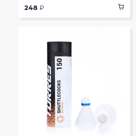
248
₽