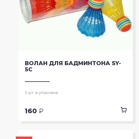
ВОЛАН ДЛЯ БАДМИНТОНА SY-
5C
5 шт. в упаковке
160
₽