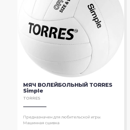
МЯЧ ВОЛЕЙБОЛЬНЫЙ TORRES
Simple
TORRES
Предназначен для любительской игры.
Машинная сшивка