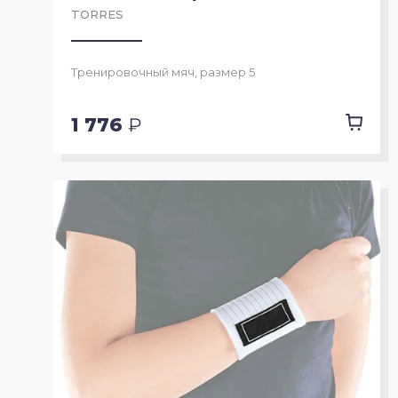
TORRES
Тренировочный мяч, размер 5
1 776
₽