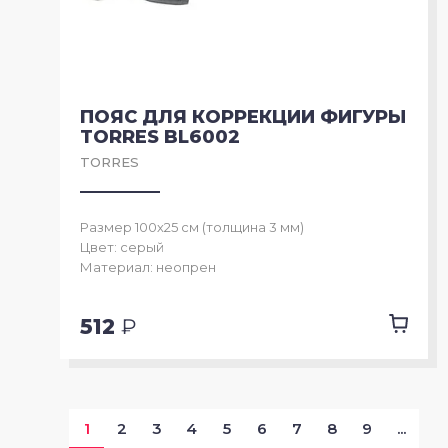
ПОЯС ДЛЯ КОРРЕКЦИИ ФИГУРЫ
TORRES BL6002
TORRES
Размер 100х25 см (толщина 3 мм)
Цвет: серый
Материал: неопрен
512
₽
1
2
3
4
5
6
7
8
9
...