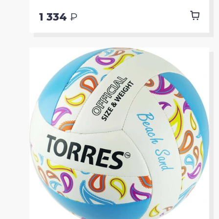
1 334
₽