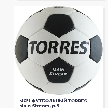
МЯЧ ФУТБОЛЬНЫЙ TORRES
Main Stream, р.5