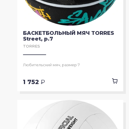
БАСКЕТБОЛЬНЫЙ МЯЧ TORRES
Street, р.7
TORRES
Любительский мяч, размер 7
1 752
₽