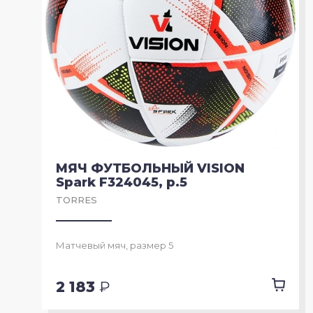
МЯЧ ФУТБОЛЬНЫЙ VISION
Spark F324045, р.5
TORRES
Матчевый мяч, размер 5
2 183
₽