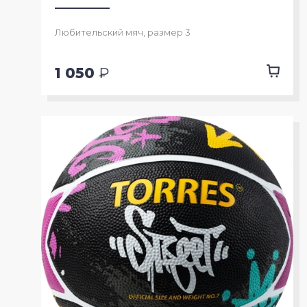
Любительский мяч, размер 3
1 050
₽