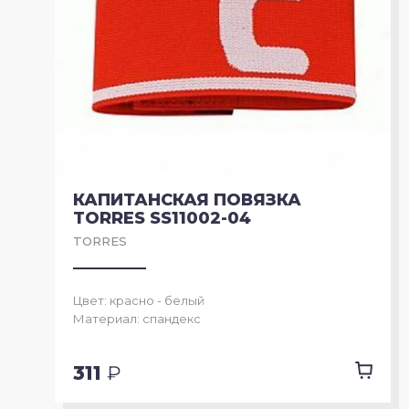
Упоры для отжиманий
Утяжелители
Эспандеры
КАПИТАНСКАЯ ПОВЯЗКА
TORRES SS11002-04
TORRES
Цвет: красно - белый
Материал: спандекс
311
₽